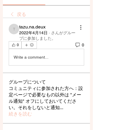
戻る
tazu.na.deux
tazu.na.deux
2022年4月14日
·
さんがグルー
プに参加しました。
0
0
Write a comment...
グループについて
コミュニティに参加された方へ：設
定ページで必要なもの以外は "メー
ル通知" オフにしておいてくださ
い。それをしないと通知
...
続きを読む