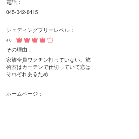
電話：
045-342-8415
シェディングフリーレベル：
4.0
平均評価 4 /5
その理由：
家族全員ワクチン打っていない。施
術室はカーテンで仕切っていて窓は
それぞれあるため
ホームページ：
http://osteopathic-clinic-furuya.com/