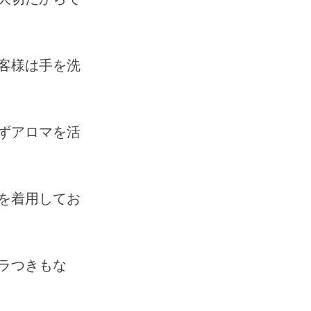
客様は手を洗
ずアロマを活
を着用してお
ラつきもな