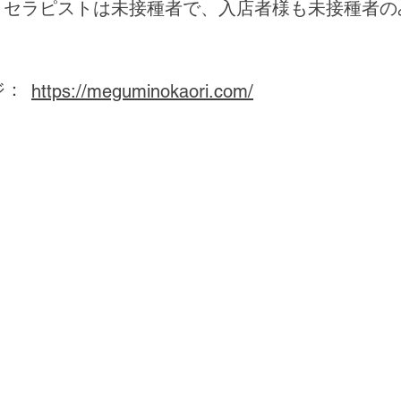
セラピストは未接種者で、入店者様も未接種者の
ジ：
https://meguminokaori.com/