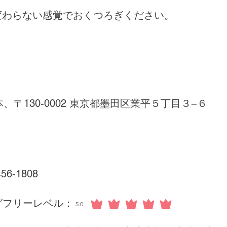
変わらない感覚でおくつろぎください。
、〒130-0002 東京都墨田区業平５丁目３−６
456-1808
グフリーレベル：
5.0
平均評価 5 /5