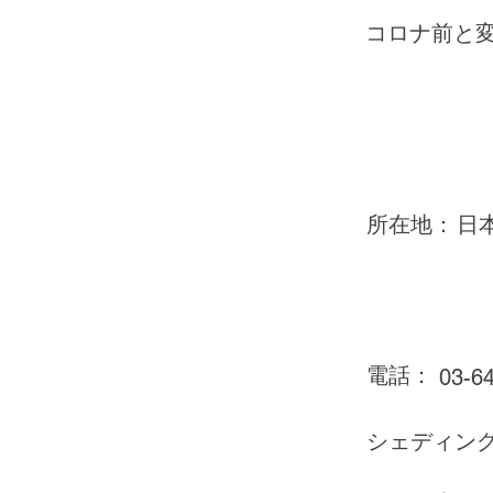
コロナ前と
所在地：
日本
電話：
03-6
シェディン