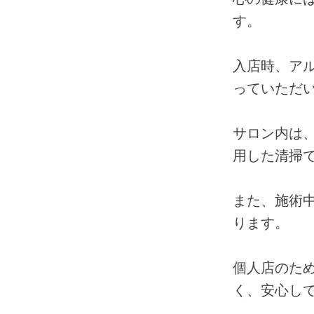
す。
入店時、ア
っていただ
サロン内は
用した清掃
また、施術
ります。
個人店のた
く、安心し