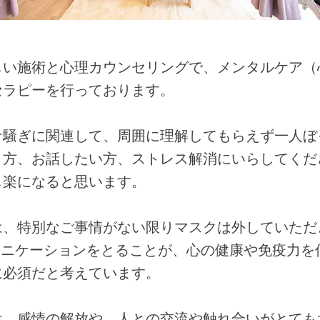
しい施術と心理カウンセリングで、メンタルケア（
セラピーを行っております。
ナ騒ぎに関連して、周囲に理解してもらえず一人ぼ
う方、お話したい方、ストレス解消にいらしてくだ
し楽になると思います。
、特別なご事情がない限りマスクは外していただき、fa
ミュニケーションをとることが、心の健康や免疫力
に必須だと考えています。
は、感情の解放や、人との交流や触れ合いがとても