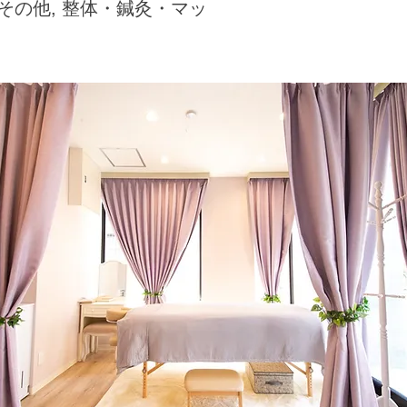
 その他, 整体・鍼灸・マッ