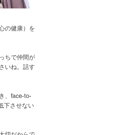
心の健康）を
っちで仲間が
さいね。話す
ce-to-
を低下させない
大切だからで