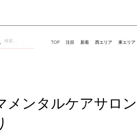
TOP
注目
新着
西エリア
東エリア
マメンタルケアサロン
り