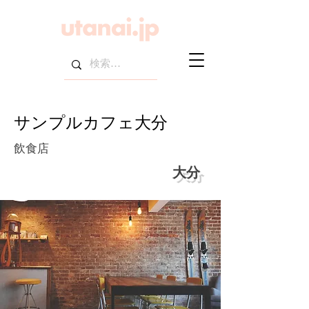
サンプルカフェ大分
飲食店
大分