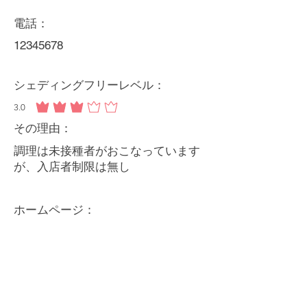
電話：
12345678
シェディングフリーレベル：
3.0
平均評価 3 /5
その理由：
調理は未接種者がおこなっています
が、入店者制限は無し
ホームページ：
http://utanai.jp