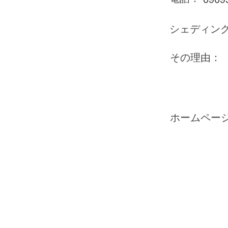
シェディン
その理由：
ホームペー