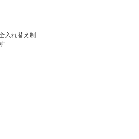
全入れ替え制
す