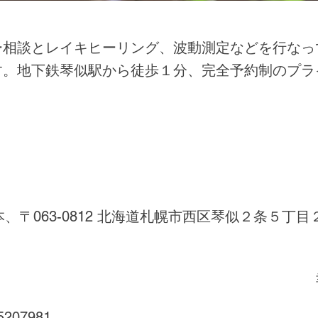
ー相談とレイキヒーリング、波動測定などを行なっ
す。地下鉄琴似駅から徒歩１分、完全予約制のプラ
本、〒063-0812 北海道札幌市西区琴似２条５丁目
5207981