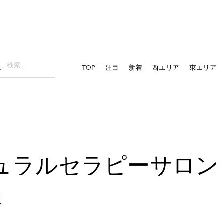
TOP
注目
新着
西エリア
東エリア
ュラルセラピーサロン
a