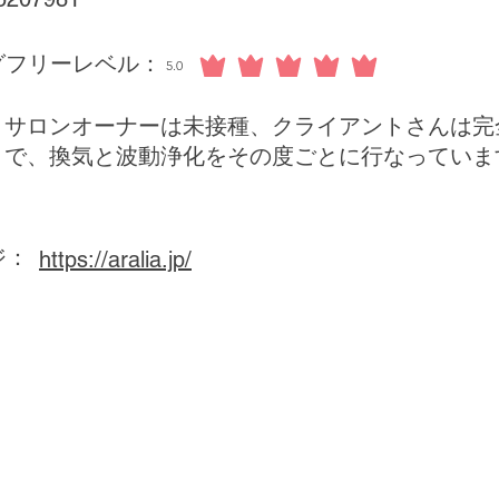
グフリーレベル：
5.0
平均評価 5 /5
サロンオーナーは未接種、クライアントさんは完
で、換気と波動浄化をその度ごとに行なっていま
ジ：
https://aralia.jp/