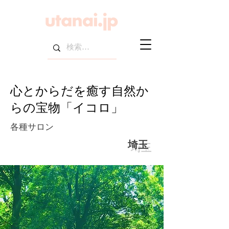
心とからだを癒す自然か
らの宝物「イコロ」
各種サロン
埼玉