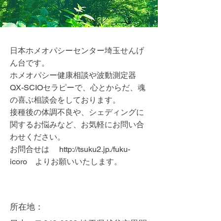
日本ホメオパシーセンター埼玉せんげ
ん台です。
ホメオパシー健康相談や波動測定器
QX-SCIOセラピーで、心とからだ、魂
の喜ぶ相談会をしております。
接種後の体調不良や、シェディングに
関するお悩みなど、お気軽にお問い合
わせください。
お問合せは
http://tsuku2.jp
./fuku-
icoro よりお願いいたします。
所在地：