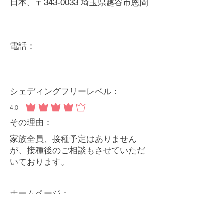
日本、〒343-0033 埼玉県越谷市恩間
電話：
シェディングフリーレベル：
4.0
平均評価 4 /5
その理由：
家族全員、接種予定はありません
が、接種後のご相談もさせていただ
いております。
ホームページ：
http://tsuku2.jp/fuku-icoro