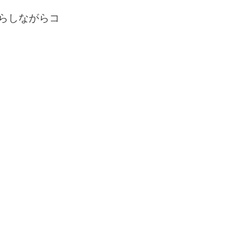
らしながらコ
５