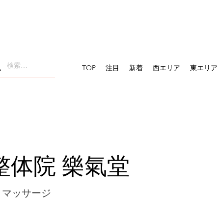
TOP
注目
新着
西エリア
東エリア
整体院 樂氣堂
・マッサージ