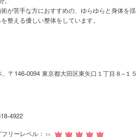
分。
施術が苦手な方におすすめの、ゆらゆらと身体を揺
みを整える優しい整体をしています。
本、〒146-0094 東京都大田区東矢口１丁目８−１
318-4922
グフリーレベル：
5.0
平均評価 5 /5