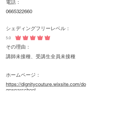
電話：
0665322660
シェディングフリーレベル：
5.0
平均評価 5 /5
その理由：
講師未接種、受講生全員未接種
ホームページ：
https://dignitycouture.wixsite.com/do
gswearschool