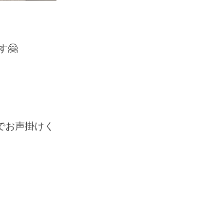
🤗
でお声掛けく