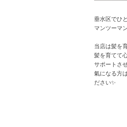
垂水区でひと
マンツーマ
当店は髪を
髪を育てて
サポートさ
氣になる方
ださい✨