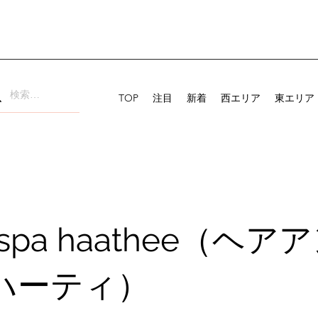
TOP
注目
新着
西エリア
東エリア
r&spa haathee（ヘア
ハーティ）