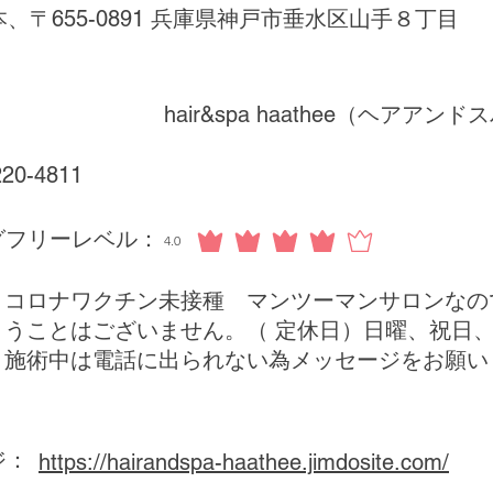
本、〒655-0891 兵庫県神戸市垂水区山手８丁目
hair&spa haathee（ヘアア
220-4811
グフリーレベル：
4.0
平均評価 4 /5
コロナワクチン未接種 マンツーマンサロンなの
うことはございません。（ 定休日）日曜、祝
施術中は電話に出られない為メッセージをお願い
ジ：
https://hairandspa-haathee.jimdosite.com/