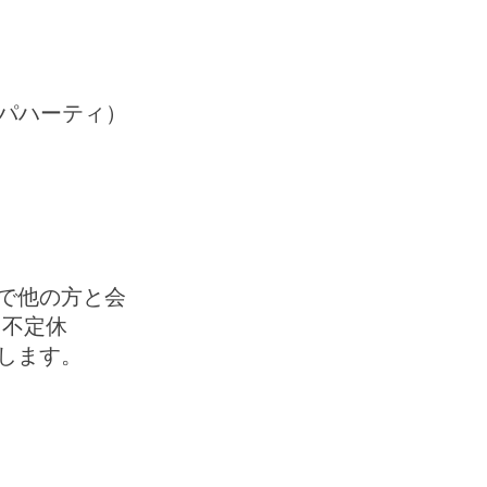
ンドスパハーティ）
で他の方と会
日、不定休
します。