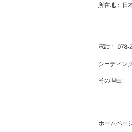
所在地：
日
電話：
078-
シェディン
その理由：
ホームペー