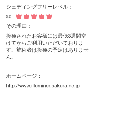
シェディングフリーレベル：
5.0
平均評価 5 /5
その理由：
接種されたお客様には最低3週間空
けてからご利用いただいておりま
す。施術者は接種の予定はありませ
ん。
ホームページ：
http://www.illuminer.sakura.ne.jp