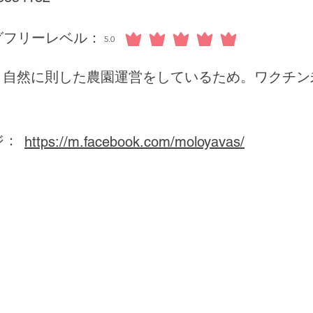
グフリーレベル：
5.0
平均評価 5 /5
自然に則した農園運営をしているため。ワクチン
ジ：
https://m.facebook.com/moloyavas/