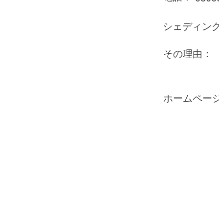
シェディン
その理由：
ホームペー