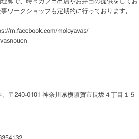
調理師で、時々カフェ出店やお弁当の提供をしてお
仕事ワークショップも定期的に行っております。
ps://m.facebook.com/moloyavas/
avasnouen
本、〒240-0101 神奈川県横須賀市長坂４丁目１５
6354132