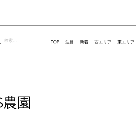
TOP
注目
新着
西エリア
東エリア
aS農園