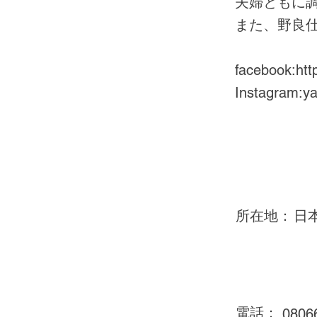
夫婦ともに
また、野良
facebook:
htt
Instagram:y
所在地：
日
電話：
0806