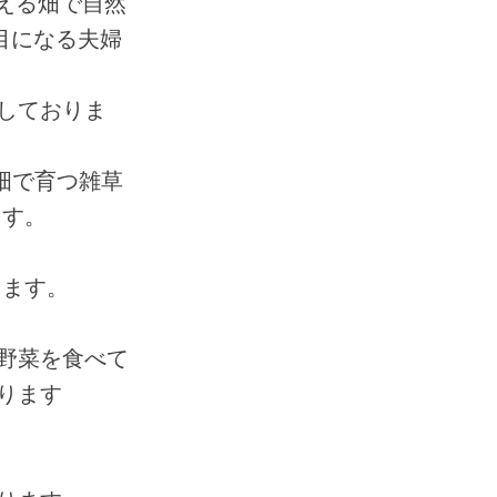
見える畑で自然
目になる夫婦
しておりま
畑で育つ雑草
ます。
ります。
野菜を食べて
ります