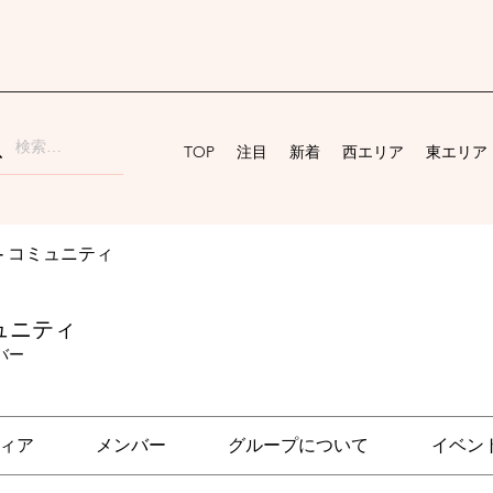
TOP
注目
新着
西エリア
東エリア
ai - コミュニティ
コミュニティ
バー
ィア
メンバー
グループについて
イベン