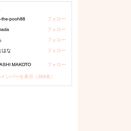
ー
a-the-pooh88
フォロー
e-pooh88
mada
フォロー
る
フォロー
なはな
フォロー
な
ASHI MAKOTO
フォロー
メンバーを表示（359名）