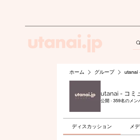
ホーム
グループ
utan
utanai - 
公開
·
359名のメン
ディスカッション
メデ