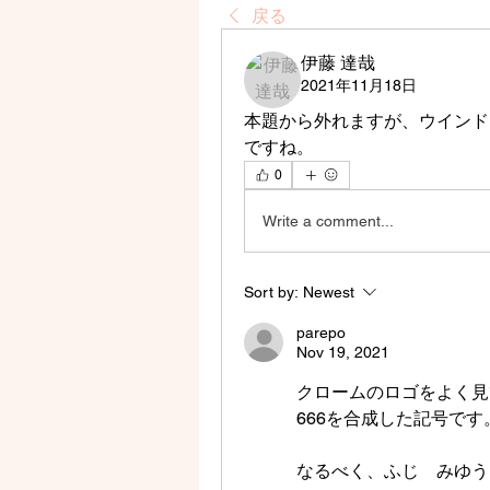
戻る
伊藤 達哉
2021年11月18日
本題から外れますが、ウインド
ですね。
0
Write a comment...
Sort by:
Newest
parepo
Nov 19, 2021
クロームのロゴをよく見
666を合成した記号で
なるべく、ふじ　みゆう