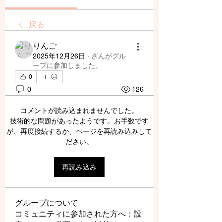
戻る
りんご
2025年12月26日
·
さんがグル
ープに参加しました。
0
0
126
コメントが読み込まれませんでした。
技術的な問題があったようです。お手数です
が、再度接続するか、ページを再読み込みして
ださい。
再読み込み
グループについて
コミュニティに参加された方へ：設