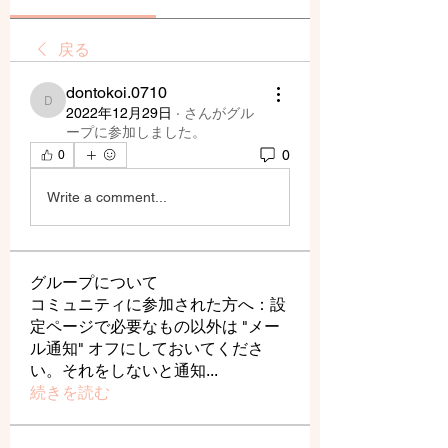
戻る
dontokoi.0710
dontokoi.0710
2022年12月29日
·
さんがグル
ープに参加しました。
0
0
Write a comment...
グループについて
コミュニティに参加された方へ：設
定ページで必要なもの以外は "メー
ル通知" オフにしておいてくださ
い。それをしないと通知
...
続きを読む