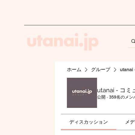
ホーム
グループ
utan
utanai - 
公開
·
359名のメン
ディスカッション
メデ