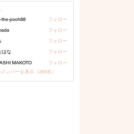
ー
a-the-pooh88
フォロー
e-pooh88
mada
フォロー
る
フォロー
なはな
フォロー
な
ASHI MAKOTO
フォロー
メンバーを表示（359名）