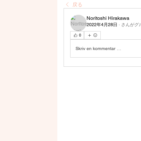
戻る
Noritoshi Hirakawa
2022年4月28日
·
さんがグ
0
Skriv en kommentar …