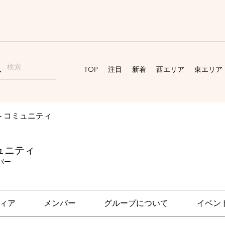
TOP
注目
新着
西エリア
東エリア
ai - コミュニティ
コミュニティ
バー
ィア
メンバー
グループについて
イベン