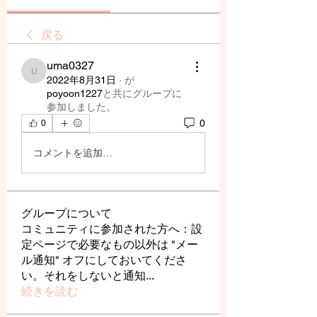
戻る
uma0327
uma0327
2022年8月31日
·
が
poyoon1227
と共にグループに
参加しました
。
0
0
コメントを追加…
グループについて
コミュニティに参加された方へ：設
定ページで必要なもの以外は "メー
ル通知" オフにしておいてくださ
い。それをしないと通知
...
続きを読む