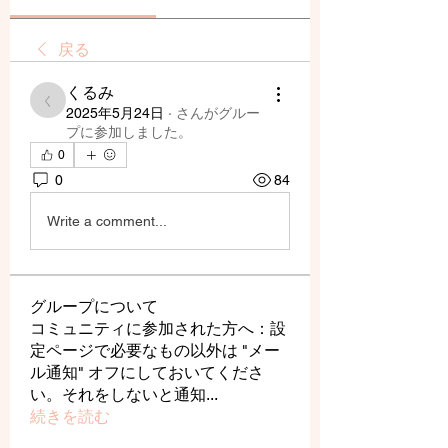
戻る
くるみ
くるみ
2025年5月24日
·
さんがグルー
プに参加しました。
0
0
84
Write a comment...
グループについて
コミュニティに参加された方へ：設
定ページで必要なもの以外は "メー
ル通知" オフにしておいてくださ
い。それをしないと通知
...
続きを読む