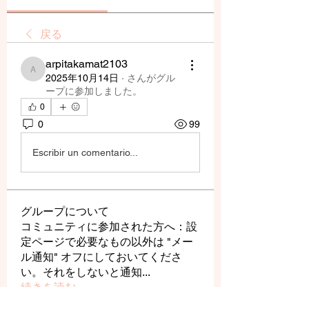
戻る
arpitakamat2103
arpitakamat2103
2025年10月14日
·
さんがグル
ープに参加しました。
0
0
99
Escribir un comentario...
グループについて
コミュニティに参加された方へ：設
定ページで必要なもの以外は "メー
ル通知" オフにしておいてくださ
い。それをしないと通知
...
続きを読む