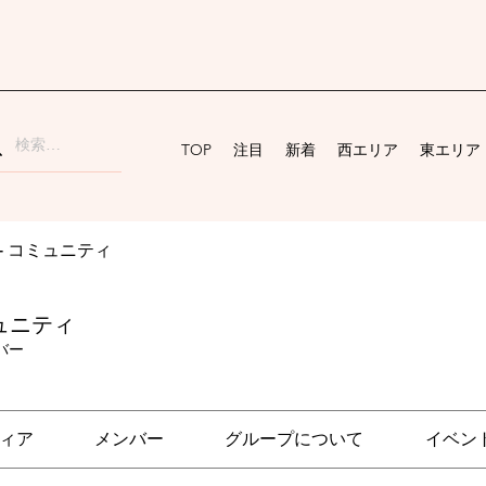
TOP
注目
新着
西エリア
東エリア
ai - コミュニティ
コミュニティ
バー
ィア
メンバー
グループについて
イベン