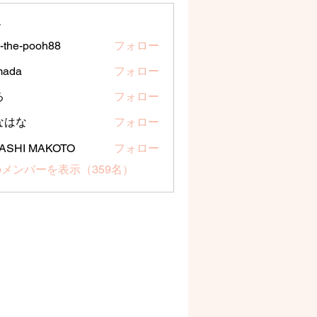
ー
a-the-pooh88
フォロー
e-pooh88
mada
フォロー
る
フォロー
なはな
フォロー
な
ASHI MAKOTO
フォロー
メンバーを表示（359名）