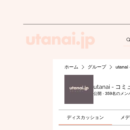
ホーム
グループ
utan
utanai - 
公開
·
359名のメン
ディスカッション
メデ