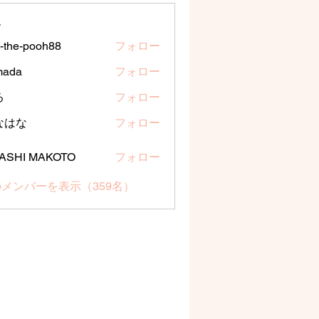
ー
a-the-pooh88
フォロー
e-pooh88
mada
フォロー
る
フォロー
なはな
フォロー
な
ASHI MAKOTO
フォロー
メンバーを表示（359名）