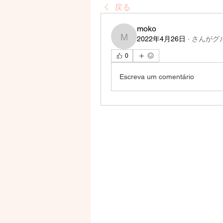
戻る
moko
2022年4月26日
·
さんがグ
moko
0
Escreva um comentário