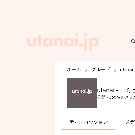
ホーム
グループ
utan
utanai - 
公開
·
359名のメン
ディスカッション
メデ