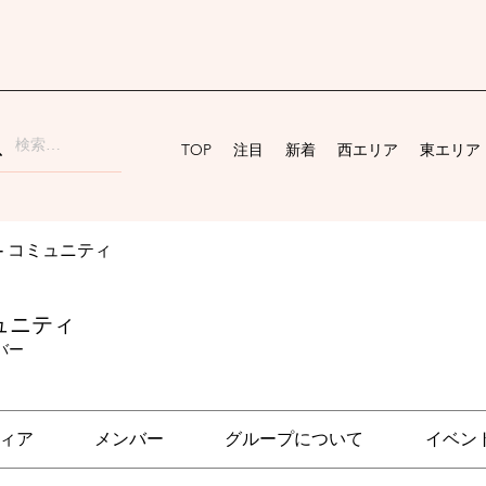
TOP
注目
新着
西エリア
東エリア
ai - コミュニティ
コミュニティ
バー
ィア
メンバー
グループについて
イベン