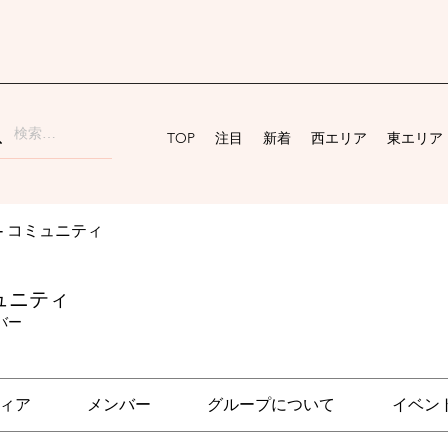
TOP
注目
新着
西エリア
東エリア
ai - コミュニティ
コミュニティ
バー
ィア
メンバー
グループについて
イベン