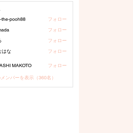
ー
a-the-pooh88
フォロー
e-pooh88
mada
フォロー
る
フォロー
なはな
フォロー
な
ASHI MAKOTO
フォロー
メンバーを表示（360名）